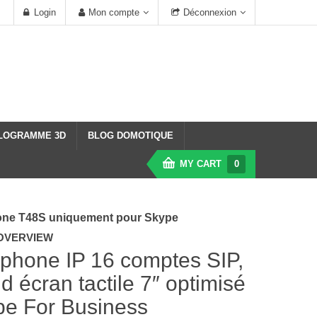
Login
Mon compte
Déconnexion
LOGRAMME 3D
BLOG DOMOTIQUE
MY CART
0
one T48S uniquement pour Skype
OVERVIEW
phone IP 16 comptes SIP,
d écran tactile 7″ optimisé
pe For Business