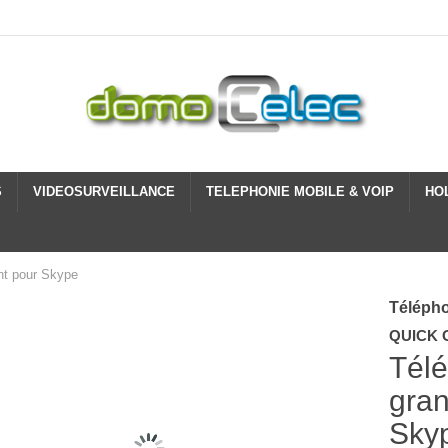
S
VIDEOSURVEILLANCE
TELEPHONIE MOBILE & VOIP
HO
t pour Skype
Téléph
QUICK 
Télé
gran
Sky