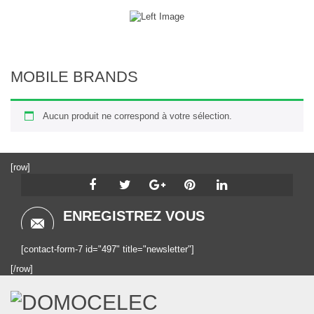
MOBILE BRANDS
Aucun produit ne correspond à votre sélection.
[row]
ENREGISTREZ VOUS
[contact-form-7 id="497" title="newsletter"]
[/row]