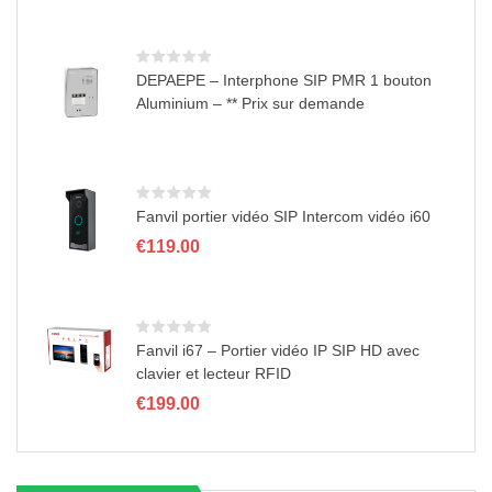
n
DEPAEPE – Interphone SIP PMR 1 bouton
Aluminium – ** Prix sur demande
Fanvil portier vidéo SIP Intercom vidéo i60
€
119.00
Fanvil i67 – Portier vidéo IP SIP HD avec
clavier et lecteur RFID
€
199.00