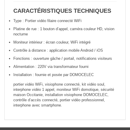
CARACTÉRISTIQUES TECHNIQUES
Type : Portier vidéo filaire connecté WiFi
Platine de rue : 1 bouton d’appel, caméra couleur HD, vision
nocturne
Moniteur intérieur : écran couleur, WiFi intégré
Contrôle à distance : application mobile Android / iOS
Fonctions : ouverture gâche / portail, notifications visiteurs
Alimentation : 220V via transformateur fourni
Installation : fournie et posée par DOMOCELEC
portier vidéo WiFi, visiophone connecté, kit vidéo soul,
interphone vidéo 1 appel, moniteur WiFi domotique, sécurité
maison Occitanie, installation visiophone DOMOCELEC,
contrôle d’accès connecté, portier vidéo professionnel,
interphone avec smartphone.