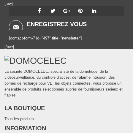
[row]
ENREGISTREZ VOUS
[contact-form-7 id="497" title="newsletter"]
[/row]
La société DOMOCELEC, spécialiste de la domotique, de la
vidéosurveillance, du contrôle d'accès, de l'alarme intrusion, des
bornes de recharge pour VE, les objets connectés, vous propose un
ensemble de produits sélectionnés auprès de fournisseurs sérieux et
fiables
LA BOUTIQUE
Tous les produits
INFORMATION