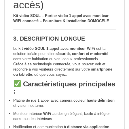
accès)
Kit vidéo SOUL – Portier vidéo 1 appel avec moniteur
WiFi connecté – Fourniture & Installation DOMOCELE
3.
DESCRIPTION LONGUE
Le
kit vidéo SOUL 1 appel avec moniteur WiFi
est la
solution idéale pour allier
sécurité, confort et modernité
dans votre habitation ou vos locaux professionnels.
Grâce à sa technologie connectée, vous pouvez voir et
répondre à vos visiteurs directement sur votre
smartphone
ou tablette
, où que vous soyez.
Caractéristiques principales
:
Platine de rue 1 appel avec caméra couleur
haute définition
et vision nocturne.
Moniteur intérieur
WiFi
au design élégant, facile à intégrer
dans tous les intérieurs.
Notification et communication
à distance via application