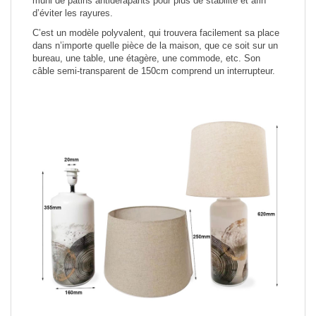
muni de patins antidérapants pour plus de stabilité et afin
d’éviter les rayures.
C’est un modèle polyvalent, qui trouvera facilement sa place
dans n’importe quelle pièce de la maison, que ce soit sur un
bureau, une table, une étagère, une commode, etc. Son
câble semi-transparent de 150cm comprend un interrupteur.