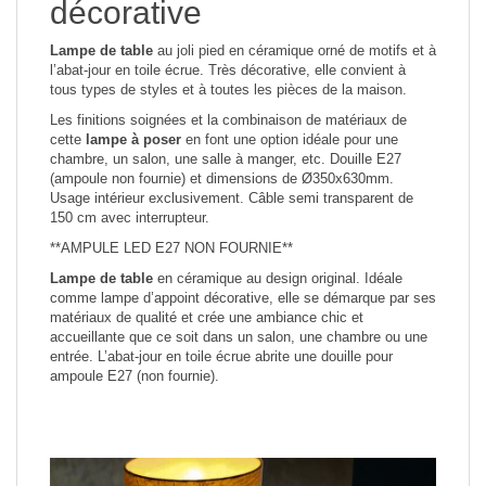
décorative
Lampe de table
au joli pied en céramique orné de motifs et à
l’abat-jour en toile écrue. Très décorative, elle convient à
tous types de styles et à toutes les pièces de la maison.
Les finitions soignées et la combinaison de matériaux de
cette
lampe à poser
en font une option idéale pour une
chambre, un salon, une salle à manger, etc. Douille E27
(ampoule non fournie) et dimensions de Ø350x630mm.
Usage intérieur exclusivement. Câble semi transparent de
150 cm avec interrupteur.
**AMPULE LED E27 NON FOURNIE**
Lampe de table
en céramique au design original. Idéale
comme lampe d’appoint décorative, elle se démarque par ses
matériaux de qualité et crée une ambiance chic et
accueillante que ce soit dans un salon, une chambre ou une
entrée. L’abat-jour en toile écrue abrite une douille pour
ampoule E27 (non fournie).