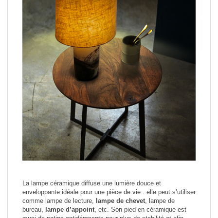
La lampe céramique diffuse une lumière douce et
enveloppante idéale pour une pièce de vie : elle peut s’utiliser
comme lampe de lecture,
lampe de chevet
, lampe de
bureau,
lampe d’appoint
, etc. Son pied en céramique est