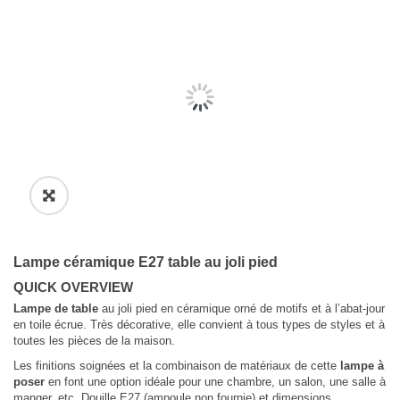
Lampe céramique E27 table au joli pied
QUICK OVERVIEW
Lampe de table
au joli pied en céramique orné de motifs et à l’abat-jour
en toile écrue. Très décorative, elle convient à tous types de styles et à
toutes les pièces de la maison.
Les finitions soignées et la combinaison de matériaux de cette
lampe à
poser
en font une option idéale pour une chambre, un salon, une salle à
manger, etc. Douille E27 (ampoule non fournie) et dimensions