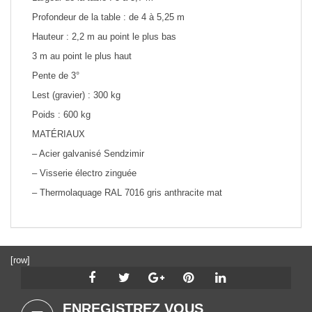
Profondeur de la table : de 4 à 5,25 m
Hauteur : 2,2 m au point le plus bas
3 m au point le plus haut
Pente de 3°
Lest (gravier) : 300 kg
Poids : 600 kg
MATÉRIAUX
– Acier galvanisé Sendzimir
– Visserie électro zinguée
– Thermolaquage RAL 7016 gris anthracite mat
[row]
ENREGISTREZ VOUS