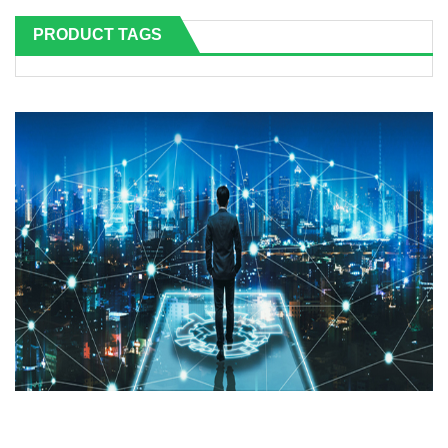
€12,500.00.
€9,699.00.
PRODUCT TAGS