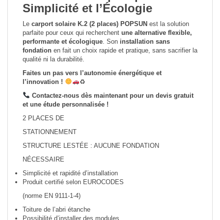
Simplicité et l’Écologie
Le
carport solaire K.2 (2 places) POPSUN
est la solution
parfaite pour ceux qui recherchent
une alternative flexible,
performante et écologique
. Son
installation sans
fondation
en fait un choix rapide et pratique, sans sacrifier la
qualité ni la durabilité.
Faites un pas vers l’autonomie énergétique et
l’innovation !
♻
Contactez-nous dès maintenant pour un devis gratuit
et une étude personnalisée !
2 PLACES DE
STATIONNEMENT
STRUCTURE LESTÉE : AUCUNE FONDATION
NÉCESSAIRE
Simplicité et rapidité d’installation
Produit certifié selon EUROCODES
(norme EN 9111-1-4)
Toiture de l’abri étanche
Possibilité d’installer des modules