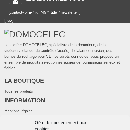
[contact-form-7 id="497" title="newsletter"]
[/row]
La société DOMOCELEC, spécialiste de la domotique, de la
vidéosurveillance, du contrôle d'accès, de l'alarme intrusion, des
bornes de recharge pour VE, les objets connectés, vous propose un
ensemble de produits sélectionnés auprès de fournisseurs sérieux et
fiables
LA BOUTIQUE
Tous les produits
INFORMATION
Mentions légales
CGV
Gérer le consentement aux
Politique de cookies (UE)
cookies