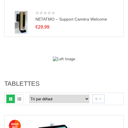
NETATMO – Support Caméra Welcome
€
29.99
TABLETTES
8