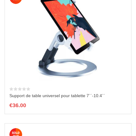
Support de table universel pour tablette 7´´-10.4´´
€
36.00