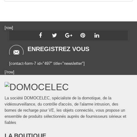
[row]
ENREGISTREZ VOUS
[contact-form-7 id="497" title="newsletter"]
[/row]
La société DOMOCELEC, spécialiste de la domotique, de la
vidéosurveillance, du contrôle d'accès, de l'alarme intrusion, des
bornes de recharge pour VE, les objets connectés, vous propose un
ensemble de produits sélectionnés auprès de fournisseurs sérieux et
fiables
LA BOUTIQUE