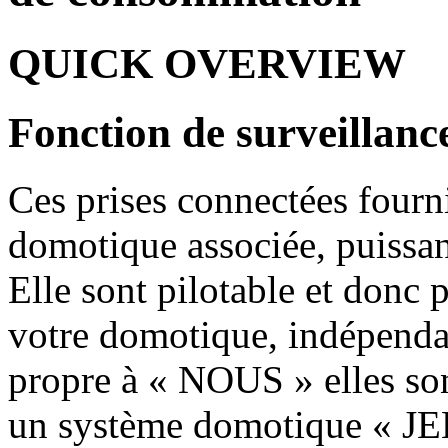
QUICK OVERVIEW
Fonction de surveillan
Ces prises connectées fourni
domotique associée, puissan
Elle sont pilotable et donc 
votre domotique, indépend
propre à « NOUS » elles son
un système domotique « JEE