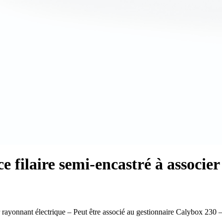
filaire semi-encastré à associer
ayonnant électrique – Peut être associé au gestionnaire Calybox 230 – C