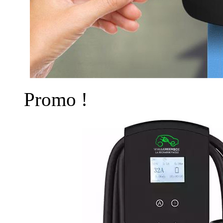
Promo !