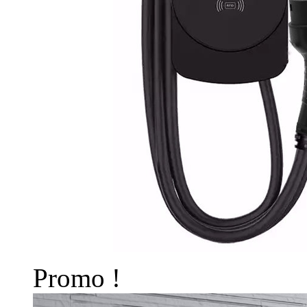
Promo !