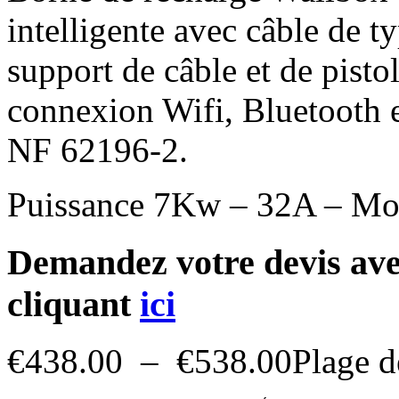
intelligente avec câble de t
support de câble et de pisto
connexion Wifi, Bluetooth 
NF 62196-2.
Puissance 7Kw – 32A – M
Demandez votre devis avec
cliquant
ici
€
438.00
–
€
538.00
Plage d