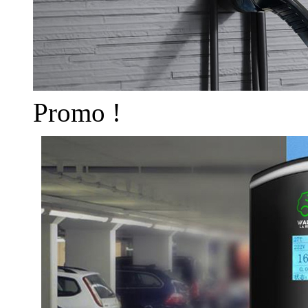
Promo !