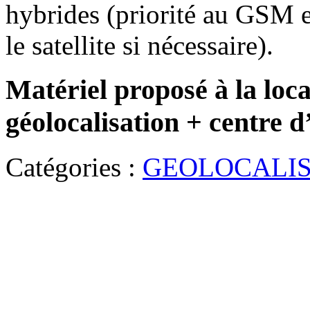
hybrides (priorité au GSM 
le satellite si nécessaire).
Matériel proposé à la loca
géolocalisation + centre d’
Catégories :
GEOLOCALIS