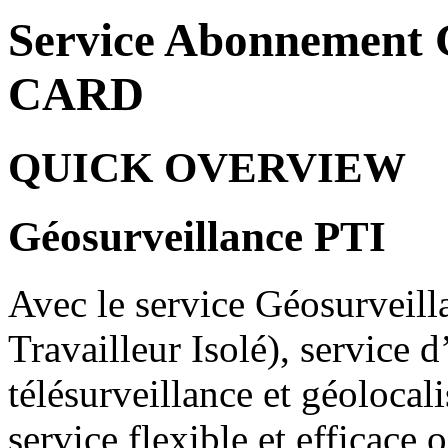
Service Abonnement 
CARD
QUICK OVERVIEW
Géosurveillance PTI
Avec le service Géosurveill
Travailleur Isolé), service d
télésurveillance et géolocal
service flexible et efficace 