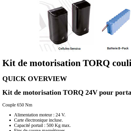
Kit de motorisation TORQ couli
QUICK OVERVIEW
Kit de motorisation TORQ 24V pour portai
Couple 650 Nm
Alimentation moteur : 24 V.
Carte électronique incluse.
Capacité portail : 500 Kg max.
Fins de course magnétiques.