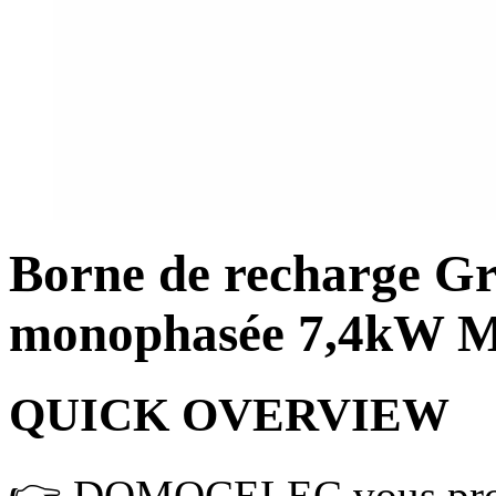
Borne de recharge G
monophasée 7,4kW M3
QUICK OVERVIEW
👉 DOMOCELEC vous pr