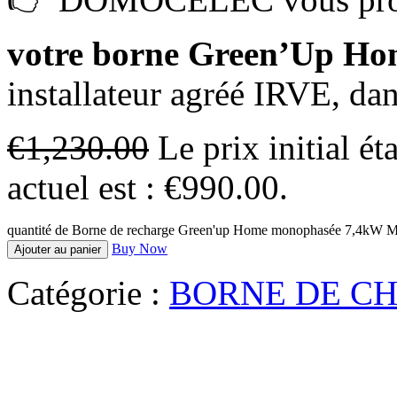
votre borne Green’Up H
installateur agréé IRVE, dan
€
1,230.00
Le prix initial ét
actuel est : €990.00.
quantité de Borne de recharge Green'up Home monophasée 7,4kW M3
Buy Now
Ajouter au panier
Catégorie :
BORNE DE C